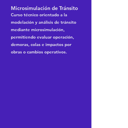
Microsimulación de Tránsito
Curso técnico orientado a la
modelación y análisis de tránsito
mediante microsimulación,
permitiendo evaluar operación,
demoras, colas e impactos por
obras o cambios operativos.
Control de Tránsito
Interno en la Construcción