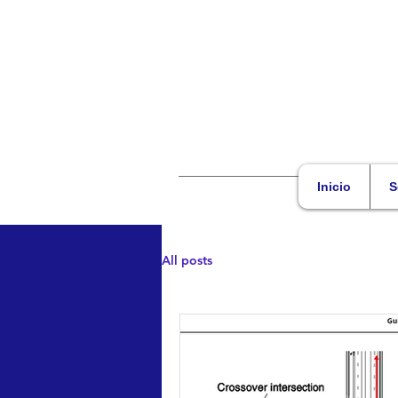
Inicio
S
All posts