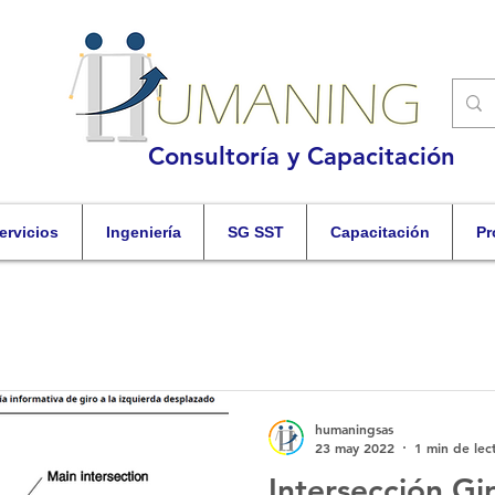
Consultoría y Capacitación
ervicios
Ingeniería
SG SST
Capacitación
Pr
humaningsas
23 may 2022
1 min de lec
Intersección G