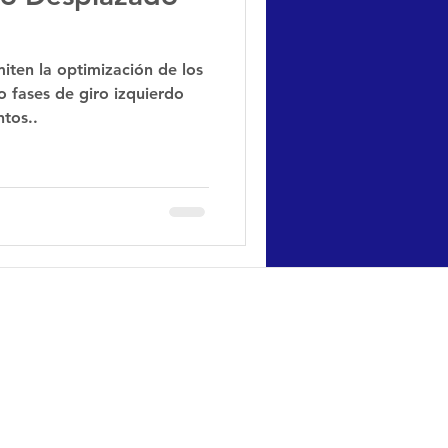
iten la optimización de los
do fases de giro izquierdo
tos..