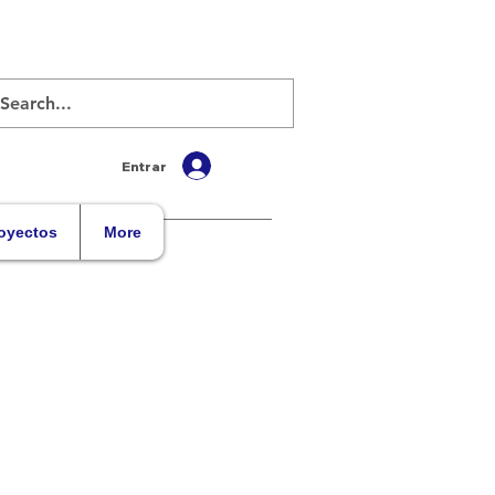
Entrar
oyectos
More