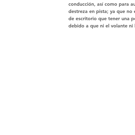
conducción, así como para au
destreza en pista; ya que no
de escritorio que tener una p
debido a que ni el volante ni 